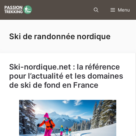
Aller
Menu
au
contenu
Ski de randonnée nordique
Ski-nordique.net : la référence
pour l’actualité et les domaines
de ski de fond en France