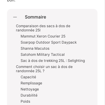
Sommaire
Comparaison des sacs à dos de
randonnée 25l
Mammut Xeron Courier 25
Soarpop Outdoor Sport Daypack
Shanna Macutos
Satohom Military Tactical
Sac à dos de trekking 25L : Selighting
Comment choisir un sac à dos de
randonnée 25L ?
Capacité
Remplissage
Nettoyage
Durabilité
Poids