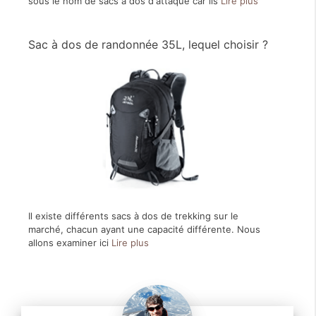
sous le nom de sacs à dos d'attaque car ils
Lire plus
Sac à dos de randonnée 35L, lequel choisir ?
Il existe différents sacs à dos de trekking sur le
marché, chacun ayant une capacité différente. Nous
allons examiner ici
Lire plus