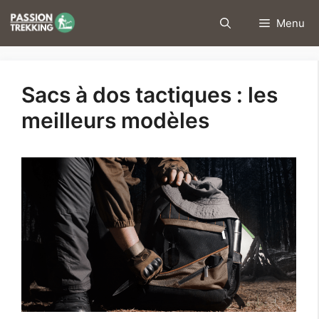
Aller
Menu
au
contenu
Sacs à dos tactiques : les
meilleurs modèles