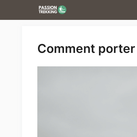
Aller
au
contenu
Comment porter 