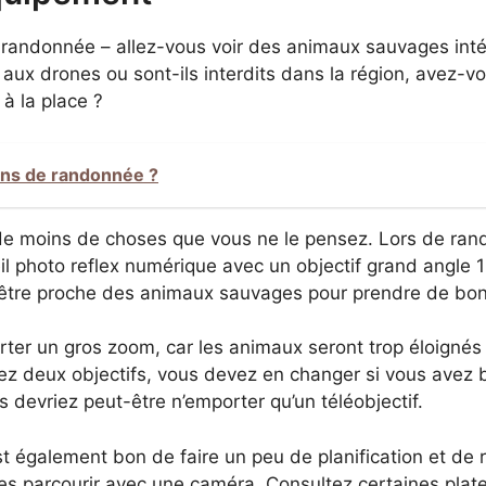
 randonnée – allez-vous voir des animaux sauvages int
 aux drones ou sont-ils interdits dans la région, avez-v
à la place ?
ons de randonnée ?
de moins de choses que vous ne le pensez. Lors de ran
il photo reflex numérique avec un objectif grand angle 
 être proche des animaux sauvages pour prendre de bo
porter un gros zoom, car les animaux seront trop éloignés
ez deux objectifs, vous devez en changer si vous avez b
s devriez peut-être n’emporter qu’un téléobjectif.
st également bon de faire un peu de planification et de r
 les parcourir avec une caméra. Consultez certaines pl