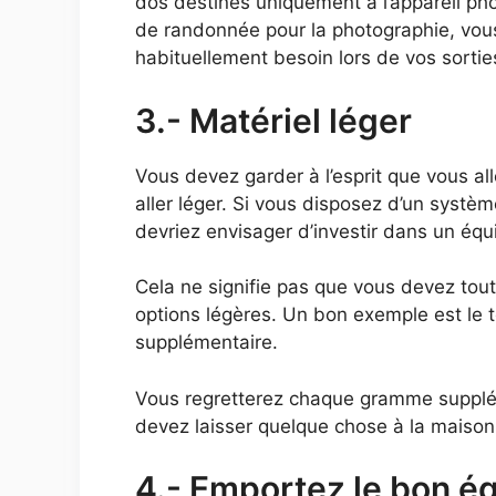
dos destinés uniquement à l’appareil pho
de randonnée pour la photographie, vo
habituellement besoin lors de vos sortie
3.- Matériel léger
Vous devez garder à l’esprit que vous al
aller léger. Si vous disposez d’un syst
devriez envisager d’investir dans un équ
Cela ne signifie pas que vous devez tout
options légères. Un bon exemple est le t
supplémentaire.
Vous regretterez chaque gramme suppléme
devez laisser quelque chose à la maison
4.- Emportez le bon 