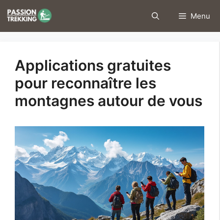
Aller
Menu
au
contenu
Applications gratuites
pour reconnaître les
montagnes autour de vous