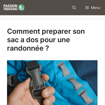
Aller
Menu
au
contenu
Comment preparer son
sac a dos pour une
randonnée ?